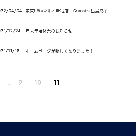
022/04/04
東京b8taマルイ新宿店、Granstra出展終了
021/12/24
年末年始休業のお知らせ
21/11/18
ホームページが新しくなりました！
…
9
10
11