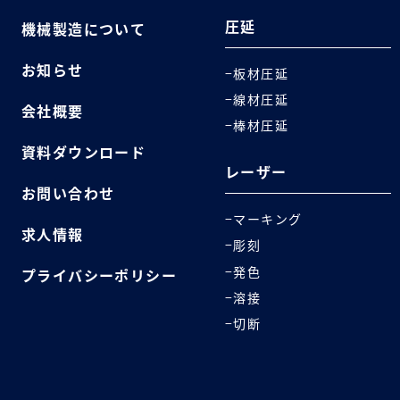
圧延
機械製造について
お知らせ
板材圧延
線材圧延
会社概要
棒材圧延
資料ダウンロード
レーザー
お問い合わせ
マーキング
求人情報
彫刻
発色
プライバシーポリシー
溶接
切断