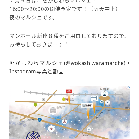
７月９日は、をかしわらマルシェ！
16:00～20:00の開催予定です！（雨天中止）
夜のマルシェです。
マンホール新作８種をご用意しておりますので、
お待ちしておりまーす！
をかしわらマルシェ(@wokashiwaramarche) •
Instagram写真と動画