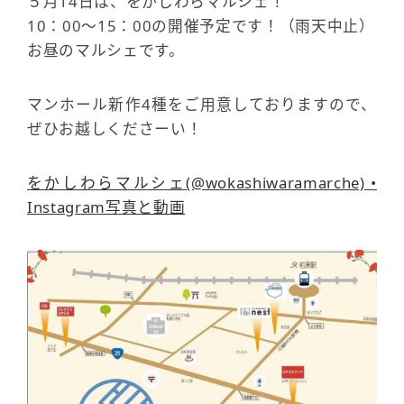
５月14日は、をかしわらマルシェ！
10：00～15：00の開催予定です！（雨天中止）
お昼のマルシェです。
マンホール新作4種をご用意しておりますので、
ぜひお越しくださーい！
をかしわらマルシェ(@wokashiwaramarche) •
Instagram写真と動画