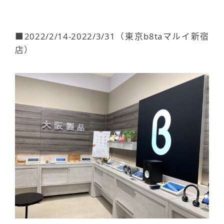
■2022/2/14-2022/3/31（東京b8taマルイ新宿
店）