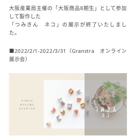
大阪産業局主催の「大阪商品8期生」として参加
して製作した
「つみきん ネコ」の展示が終了いたしまし
た。
■2022/2/1-2022/3/31（Granstra オンライン
展示会）