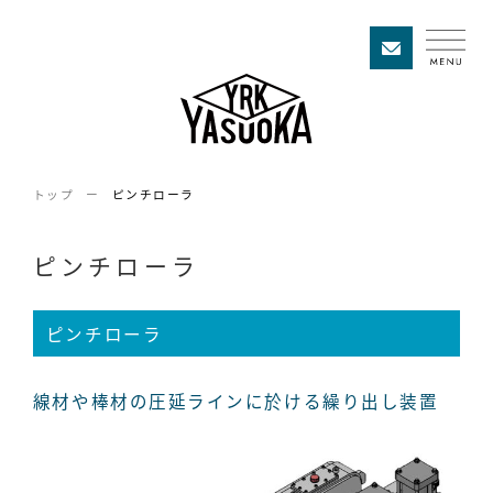
トップ
ピンチローラ
ピンチローラ
ピンチローラ
線材や棒材の圧延ラインに於ける繰り出し装置