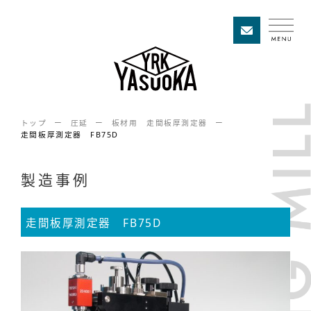
トップ
圧延
板材用 走間板厚測定器
走間板厚測定器 FB75D
製造事例
走間板厚測定器 FB75D