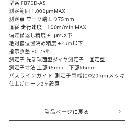
型番 FB75D-AS
測定範囲 1,000μmMAX
測定点 ワーク端より75mm
追従 走行速度 100m/min MAX
偏差繰返し精度 ±1μm以下
絶対値位置決め精度 ±2μm以下
指示誤差 ±0.25％
測定子 先端球面型ダイヤ測定子 固定型
測定子寸法 上部R6mm 下部R6mm
パスラインガイド 測定子両端にΦ20mmメッキ
仕上げローラ2ヶ設置
製品ページに戻る